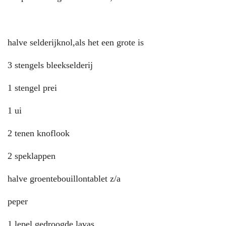
halve selderijknol,als het een grote is
3 stengels bleekselderij
1 stengel prei
1 ui
2 tenen knoflook
2 speklappen
halve groentebouillontablet z/a
peper
1 lepel gedroogde lavas