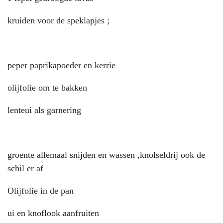
kruiden voor de speklapjes ;
peper paprikapoeder en kerrie
olijfolie om te bakken
lenteui als garnering
groente allemaal snijden en wassen ,knolseldrij ook de
schil er af
Olijfolie in de pan
ui en knoflook aanfruiten