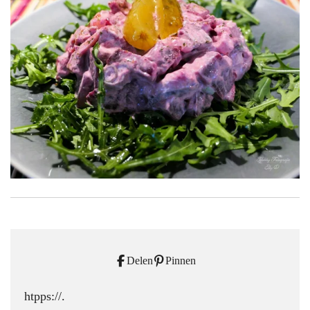
Delen
Pinnen
htpps://.