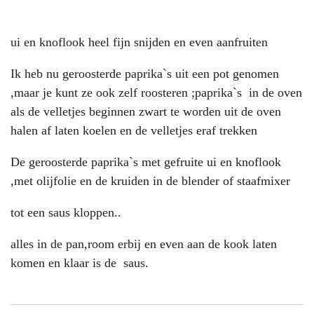
ui en knoflook heel fijn snijden en even aanfruiten
Ik heb nu geroosterde paprika`s uit een pot genomen
,maar je kunt ze ook zelf roosteren ;paprika`s in de oven
als de velletjes beginnen zwart te worden uit de oven
halen af laten koelen en de velletjes eraf trekken
De geroosterde paprika`s met gefruite ui en knoflook
,met olijfolie en de kruiden in de blender of staafmixer
tot een saus kloppen..
alles in de pan,room erbij en even aan de kook laten
komen en klaar is de saus.