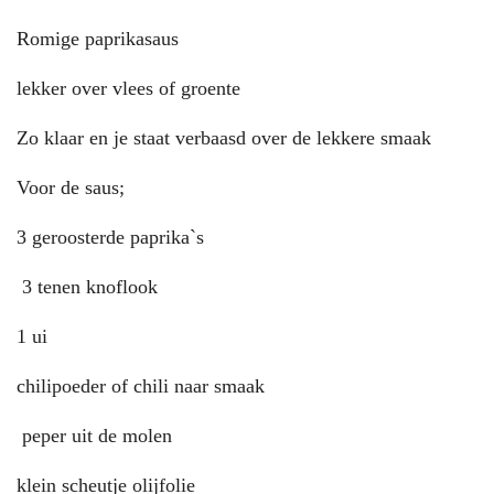
Romige paprikasaus
lekker over vlees of groente
Zo klaar en je staat verbaasd over de lekkere smaak
Voor de saus;
3 geroosterde paprika`s
3 tenen knoflook
1 ui
chilipoeder of chili naar smaak
peper uit de molen
klein scheutje olijfolie