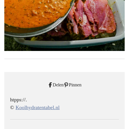
Delen
Pinnen
htpps://.
©
Koolhydratentabel.nl