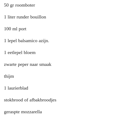
50 gr roomboter
1 liter runder bouillon
100 ml port
1 lepel balsamico azijn.
1 eetlepel bloem
zwarte peper naar smaak
thijm
1 laurierblad
stokbrood of afbakbroodjes
geraspte mozzarella