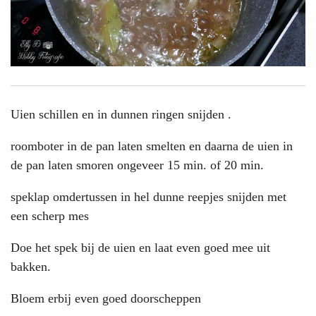
Uien schillen en in dunnen ringen snijden .
roomboter in de pan laten smelten en daarna de uien in
de pan laten smoren ongeveer 15 min. of 20 min.
speklap omdertussen in hel dunne reepjes snijden met
een scherp mes
Doe het spek bij de uien en laat even goed mee uit
bakken.
Bloem erbij even goed doorscheppen