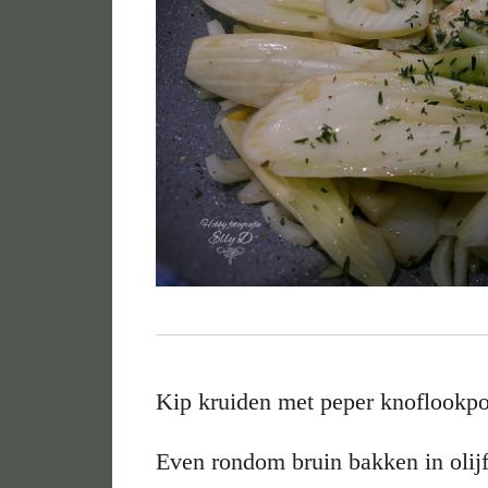
Kip kruiden met peper knoflookpo
Even rondom bruin bakken in olijf