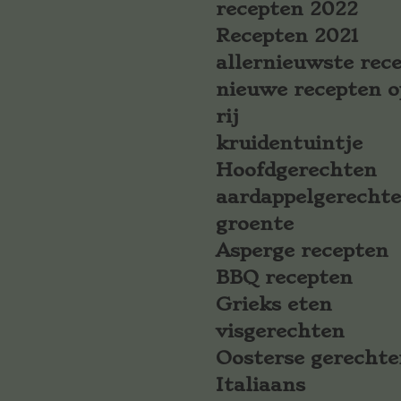
recepten 2022
Recepten 2021
allernieuwste rec
nieuwe recepten o
rij
kruidentuintje
Hoofdgerechten
aardappelgerecht
groente
Asperge recepten
BBQ recepten
Grieks eten
visgerechten
Oosterse gerechte
Italiaans