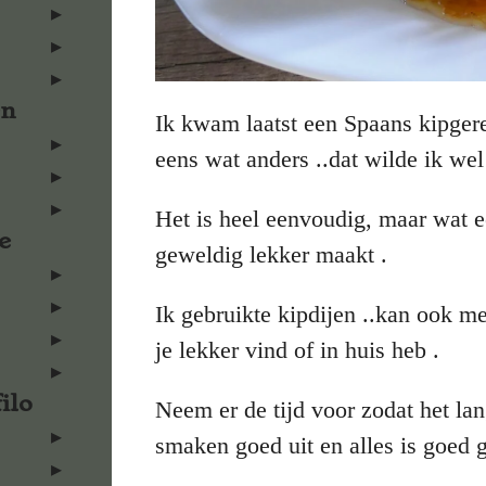
en
Ik kwam laatst een Spaans kipgere
eens wat anders ..dat wilde ik we
Het is heel eenvoudig, maar wat e
e
geweldig lekker maakt .
Ik gebruikte kipdijen ..kan ook met
je lekker vind of in huis heb .
ilo
Neem er de tijd voor zodat het l
smaken goed uit en alles is goed 