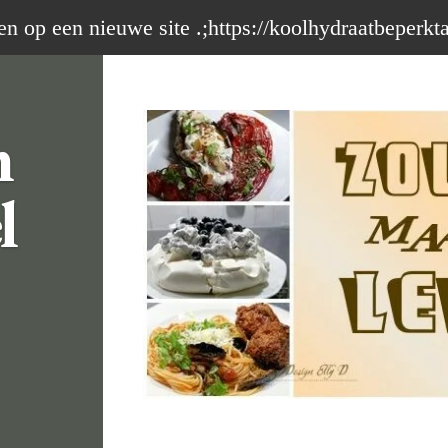
op een nieuwe site .;https://koolhydraatbeperkt
m
l