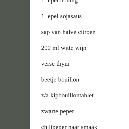
1 lepel honing
1 lepel sojasaus
sap van halve citroen
200 ml witte wijn
verse thym
beetje bouillon
z/a kipbouillontablet
zwarte peper
chilipeper naar smaak