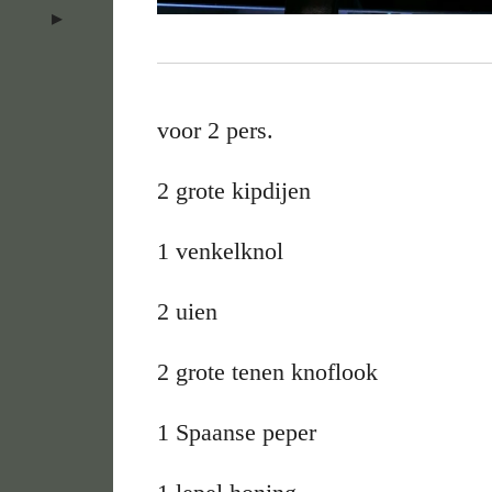
voor 2 pers.
2 grote kipdijen
1 venkelknol
2 uien
2 grote tenen knoflook
1 Spaanse peper