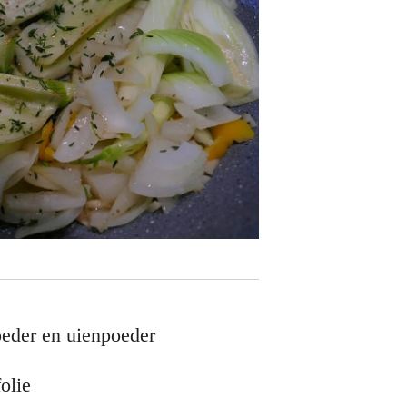
eder en uienpoeder
olie