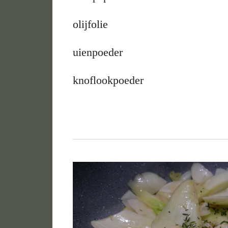
olijfolie
uienpoeder
knoflookpoeder