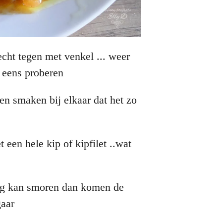
cht tegen met venkel ... weer
l eens proberen
en smaken bij elkaar dat het zo
 een hele kip of kipfilet ..wat
ang kan smoren dan komen de
gaar