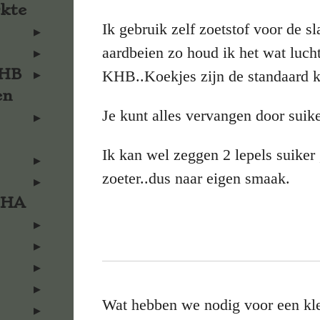
rkte
Ik gebruik zelf zoetstof voor de 
aardbeien zo houd ik het wat luch
KHB
KHB..Koekjes zijn de standaard
en
Je kunt alles vervangen door suike
Ik kan wel zeggen 2 lepels suiker 
zoeter..dus naar eigen smaak.
KHA
Wat hebben we nodig voor een kle