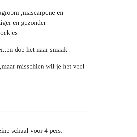
slagroom ,mascarpone en
tiger en gezonder
 koekjes
r..en doe het naar smaak .
,maar misschien wil je het veel
ine schaal voor 4 pers.