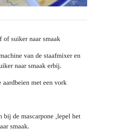
f of suiker naar smaak
elmachine van de staafmixer en
uiker naar smaak erbij.
 aardbeien met een vork
bij de mascarpone ,lepel het
naar smaak.