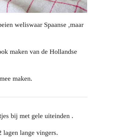
dbeien weliswaar Spaanse ,maar
 ook maken van de Hollandse
j mee maken.
es bij met gele uiteinden .
 lagen lange vingers.