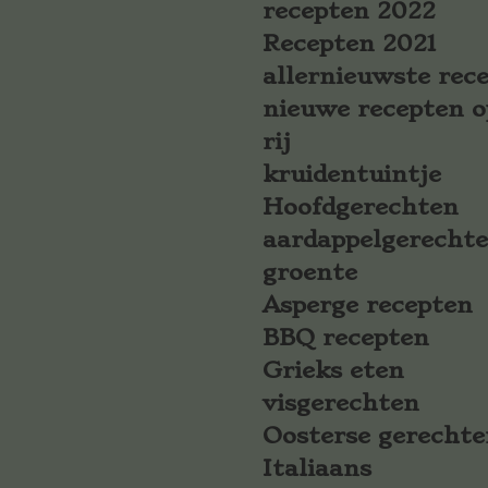
recepten 2022
Recepten 2021
allernieuwste rec
nieuwe recepten o
rij
kruidentuintje
Hoofdgerechten
aardappelgerecht
groente
Asperge recepten
BBQ recepten
Grieks eten
visgerechten
Oosterse gerechte
Italiaans