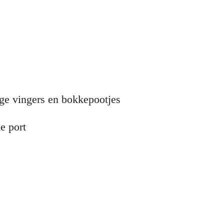
nge vingers en bokkepootjes
e port