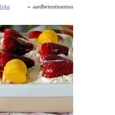
lijke
»
aardbeientiramisu