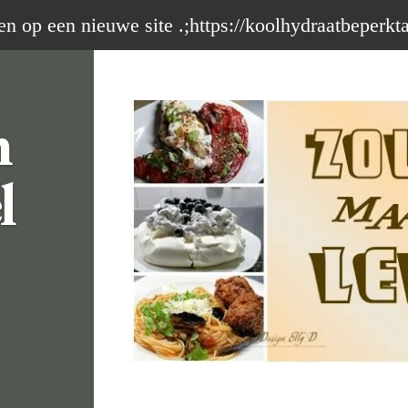
op een nieuwe site .;https://koolhydraatbeperkt
m
l