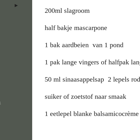
200ml slagroom
half bakje mascarpone
1 bak aardbeien van 1 pond
1 pak lange vingers of halfpak la
50 ml sinaasappelsap 2 lepels rod
suiker of zoetstof naar smaak
n
1 eetlepel blanke balsamicocrème