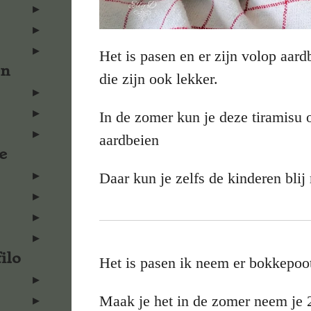
Het is pasen en er zijn volop aar
en
die zijn ook lekker.
In de zomer kun je deze tiramisu
aardbeien
e
Daar kun je zelfs de kinderen bli
ilo
Het is pasen ik neem er bokkepootj
Maak je het in de zomer neem je 2