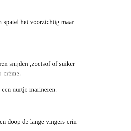
 spatel het voorzichtig maar
en snijden ,zoetsof of suiker
o-crème.
 een uurtje marineren.
en doop de lange vingers erin