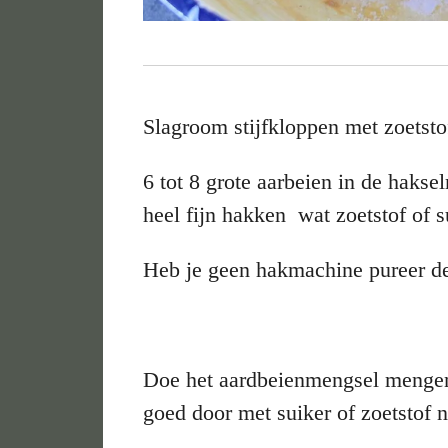
Slagroom stijfkloppen met zoetsto
6 tot 8 grote aarbeien in de haks
heel fijn hakken wat zoetstof of s
Heb je geen hakmachine pureer de
Doe het aardbeienmengsel mengen 
goed door met suiker of zoetstof 