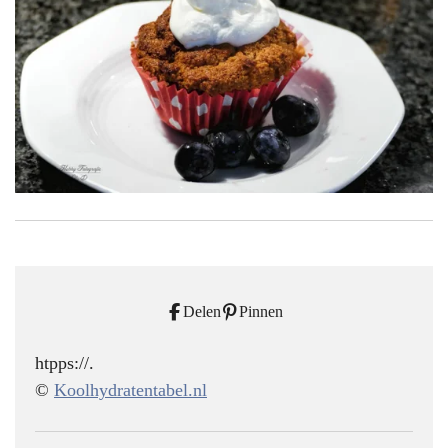
Delen
Pinnen
htpps://.
©
Koolhydratentabel.nl