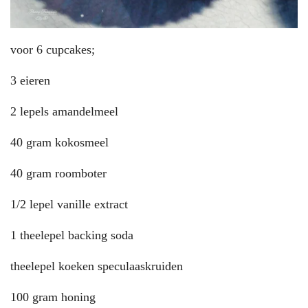
voor 6 cupcakes;
3 eieren
2 lepels amandelmeel
40 gram kokosmeel
40 gram roomboter
1/2 lepel vanille extract
1 theelepel backing soda
theelepel koeken speculaaskruiden
100 gram honing