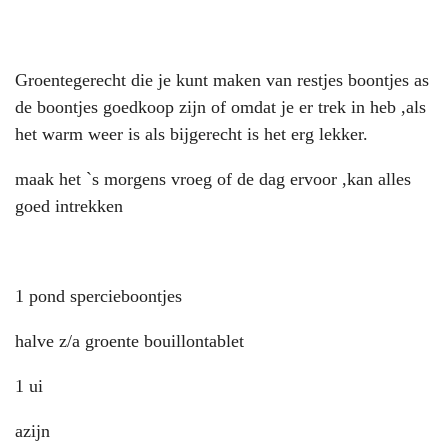
Groentegerecht die je kunt maken van restjes boontjes as
de boontjes goedkoop zijn of omdat je er trek in heb ,als
het warm weer is als bijgerecht is het erg lekker.
maak het `s morgens vroeg of de dag ervoor ,kan alles
goed intrekken
1 pond spercieboontjes
halve z/a groente bouillontablet
1 ui
azijn