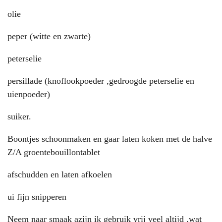
olie
peper (witte en zwarte)
peterselie
persillade (knoflookpoeder ,gedroogde peterselie en
uienpoeder)
suiker.
Boontjes schoonmaken en gaar laten koken met de halve
Z/A groentebouillontablet
afschudden en laten afkoelen
ui fijn snipperen
Neem naar smaak azijn ik gebruik vrij veel altijd ,wat