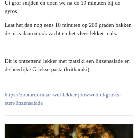
Ui grof snijden en doen we na de 10 minuten bij de
gyros
Laat het dan nog eens 10 minuten op 200 graden bakken
de ui is daarna ook zacht en het vlees lekker mals.
Dit is ontzettend lekker met tzatziki een linzensalade en
de heerlijke Griekse pasta (kritharaki)
https://zoutarm-maar-wel-lekker.jouwweb.nl/grieks-
eten/linzensalade