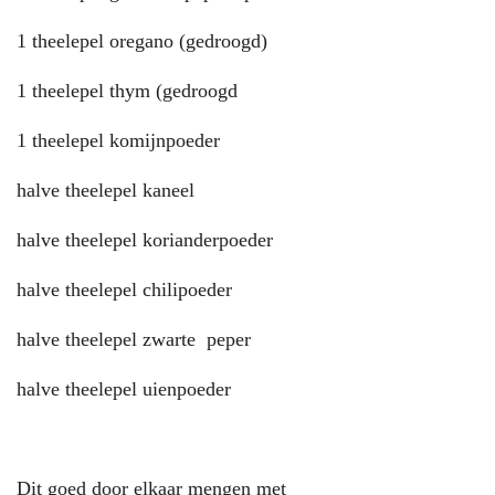
1 theelepel oregano (gedroogd)
1 theelepel thym (gedroogd
1 theelepel komijnpoeder
halve theelepel kaneel
halve theelepel korianderpoeder
halve theelepel chilipoeder
halve theelepel zwarte peper
halve theelepel uienpoeder
Dit goed door elkaar mengen met