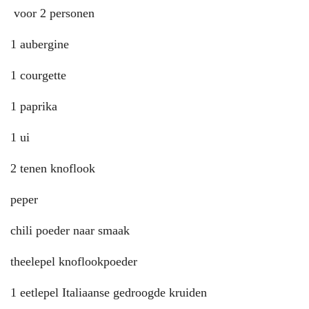
voor 2 personen
1 aubergine
1 courgette
1 paprika
1 ui
2 tenen knoflook
peper
chili poeder naar smaak
theelepel knoflookpoeder
1 eetlepel Italiaanse gedroogde kruiden