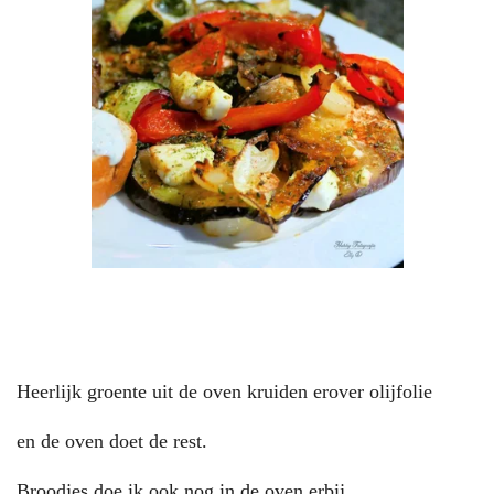
Heerlijk groente uit de oven kruiden erover olijfolie
en de oven doet de rest.
Broodjes doe ik ook nog in de oven erbij