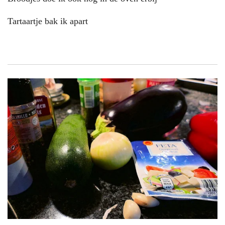
Tartaartje bak ik apart