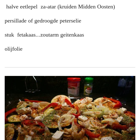
halve eetlepel za-atar (kruiden Midden Oosten)
persillade of gedroogde peterselie
stuk fetakaas...zoutarm geitenkaas
olijfolie