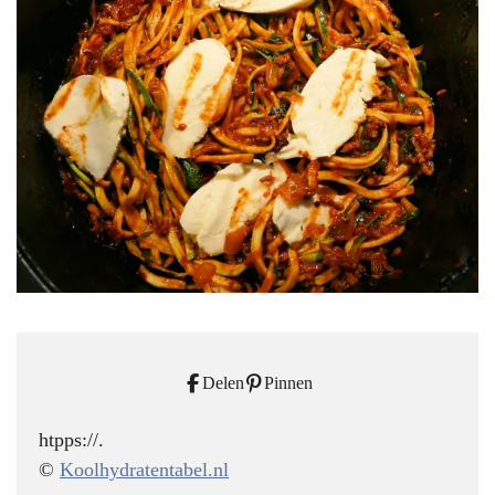
Delen
Pinnen
htpps://.
©
Koolhydratentabel.nl