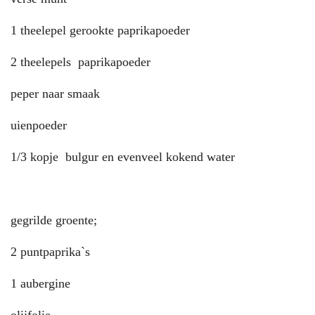
1 theelepel gerookte paprikapoeder
2 theelepels paprikapoeder
peper naar smaak
uienpoeder
1/3 kopje bulgur en evenveel kokend water
gegrilde groente;
2 puntpaprika`s
1 aubergine