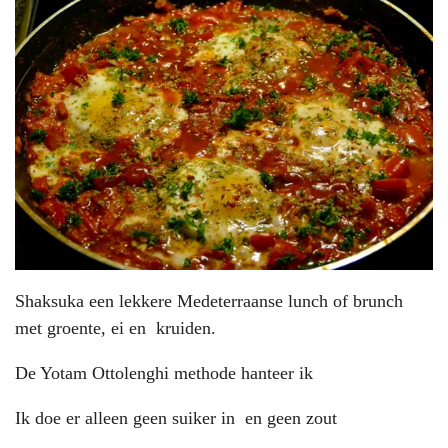
Shaksuka een lekkere Medeterraanse lunch of brunch
met groente, ei en kruiden.
De
Yotam Ottolenghi
methode hanteer ik
Ik doe er alleen geen suiker in en geen zout