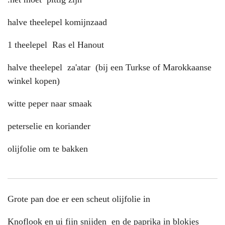
halve theelepel komijnzaad
1 theelepel Ras el Hanout
halve theelepel za'atar (bij een Turkse of Marokkaanse
winkel kopen)
witte peper naar smaak
peterselie en koriander
olijfolie om te bakken
Grote pan doe er een scheut olijfolie in
Knoflook en ui fijn snijden en de paprika in blokjes