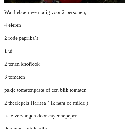
Wat hebben we nodig voor 2 personen;
4 eieren
2 rode paprika`s
1 ui
2 tenen knoflook
3 tomaten
pakje tomatenpasta of een blik tomaten
2 theelepels Harissa ( Ik nam de milde )
is te vervangen door cayennepeper..
.het moet pittig zijn