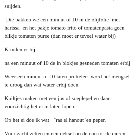
snijden.
Die bakken we een minuut of 10 in de olijfolie met
harissa en het pakje tomato frito of tomatenpasta geen
blikje tomaten puree (dan moet er teveel water bij)
Kruiden er bij.
na een minuut of 10 de in blokjes gesneden tomaten erbij
Weer een minuut of 10 laten pruttelen ,word het mengsel
te droog dan wat water erbij doen.
Kuiltjes maken met een jus of soeplepel en daar
voorzichtig het ei in laten lopen.
Op het ei doe ik wat "ras el hanout 'en peper.
Vuur zacht zetten en een deksel op de pan tot de eieren