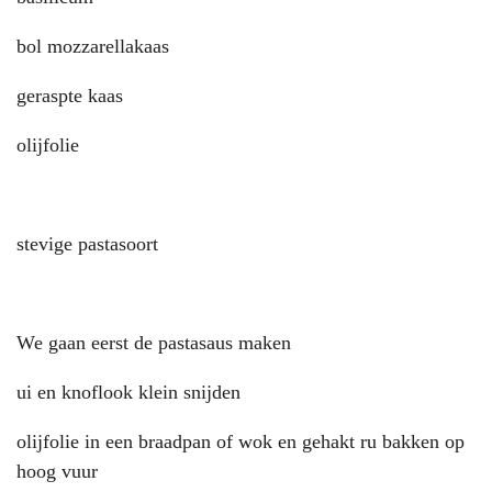
bol mozzarellakaas
geraspte kaas
olijfolie
stevige pastasoort
We gaan eerst de pastasaus maken
ui en knoflook klein snijden
olijfolie in een braadpan of wok en gehakt ru bakken op
hoog vuur