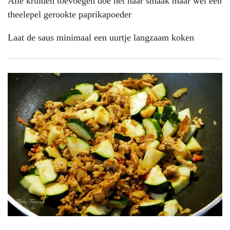
Alle kruiden toevoegen doe het naar smaak maar wel een
theelepel gerookte paprikapoeder
Laat de saus minimaal een uurtje langzaam koken