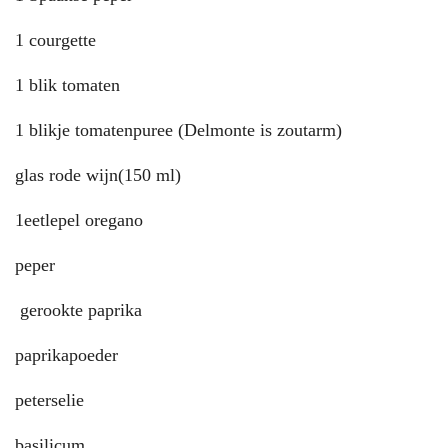
1 courgette
1 blik tomaten
1 blikje tomatenpuree (Delmonte is zoutarm)
glas rode wijn(150 ml)
1eetlepel oregano
peper
gerookte paprika
paprikapoeder
peterselie
basilicum