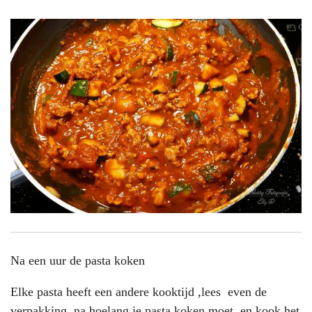
Na een uur de pasta koken
Elke pasta heeft een andere kooktijd ,lees even de
verpakking na hoelang je pasta koken moet en kook het