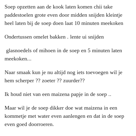
Soep opzetten aan de kook laten komen chii take
paddestoelen grote even door midden snijden kleintje
heel laten bij de soep doen laat 10 minuten meekoken
Ondertussen omelet bakken . lente ui snijden
glasnoedels of mihoen in de soep en 5 minuten laten
meekoken...
Naar smaak kun je nu altijd nog iets toevoegen wil je
hem scherper ?? zoeter ?? zuurder??
Ik houd niet van een maizena papje in de soep ..
Maar wil je de soep dikker doe wat maizena in een
kommetje met water even aanlengen en dat in de soep
even goed doorroeren.