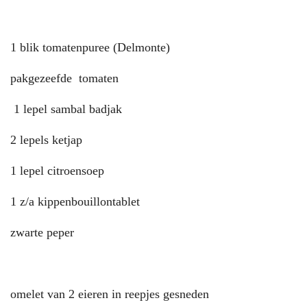
1 blik tomatenpuree (Delmonte)
pakgezeefde tomaten
1 lepel sambal badjak
2 lepels ketjap
1 lepel citroensoep
1 z/a kippenbouillontablet
zwarte peper
omelet van 2 eieren in reepjes gesneden