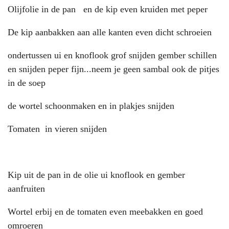
Olijfolie in de pan en de kip even kruiden met peper
De kip aanbakken aan alle kanten even dicht schroeien
ondertussen ui en knoflook grof snijden gember schillen
en snijden peper fijn...neem je geen sambal ook de pitjes
in de soep
de wortel schoonmaken en in plakjes snijden
Tomaten in vieren snijden
Kip uit de pan in de olie ui knoflook en gember
aanfruiten
Wortel erbij en de tomaten even meebakken en goed
omroeren