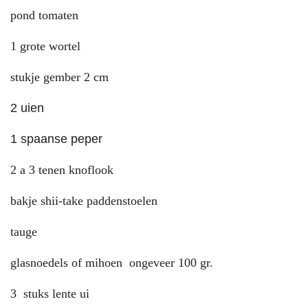
pond tomaten
1 grote wortel
stukje gember 2 cm
2 uien
1 spaanse peper
2 a 3 tenen knoflook
bakje shii-take paddenstoelen
tauge
glasnoedels of mihoen ongeveer 100 gr.
3 stuks lente ui