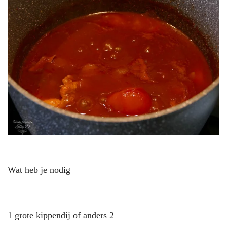
Wat heb je nodig
1 grote kippendij of anders 2