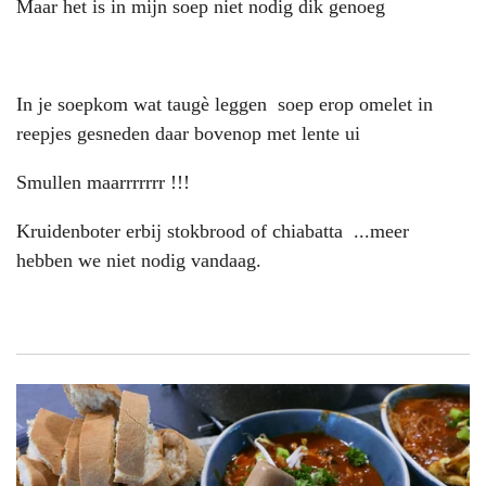
Maar het is in mijn soep niet nodig dik genoeg
In je soepkom wat taugè leggen soep erop omelet in
reepjes gesneden daar bovenop met lente ui
Smullen maarrrrrrr !!!
Kruidenboter erbij stokbrood of chiabatta ...meer
hebben we niet nodig vandaag.