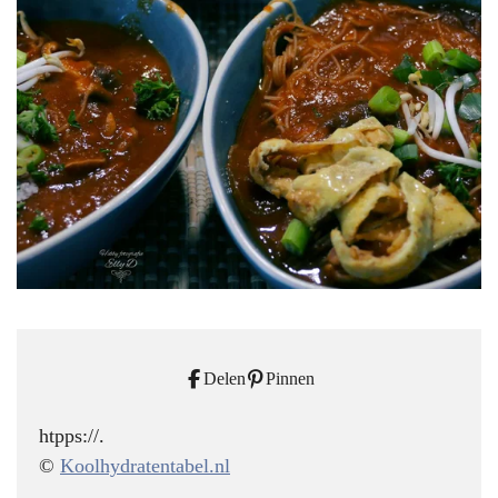
Delen
Pinnen
htpps://.
©
Koolhydratentabel.nl