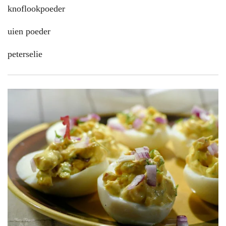
knoflookpoeder
uien poeder
peterselie