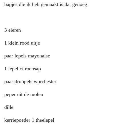
hapjes die ik heb gemaakt is dat genoeg
3 eieren
1 klein rood uitje
paar lepels mayonaise
1 lepel citroensap
paar druppels worchester
peper uit de molen
dille
kerriepoeder 1 theelepel