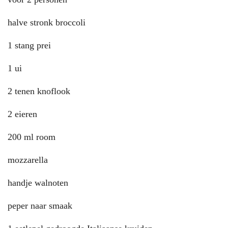
halve stronk broccoli
1 stang prei
1 ui
2 tenen knoflook
2 eieren
200 ml room
mozzarella
handje walnoten
peper naar smaak