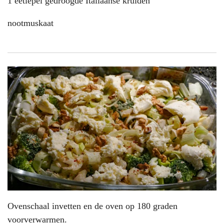
1 eetlepel gedroogde Italiaanse kruiden
nootmuskaat
Ovenschaal invetten en de oven op 180 graden
voorverwarmen.