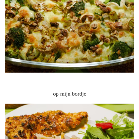
op mijn bordje