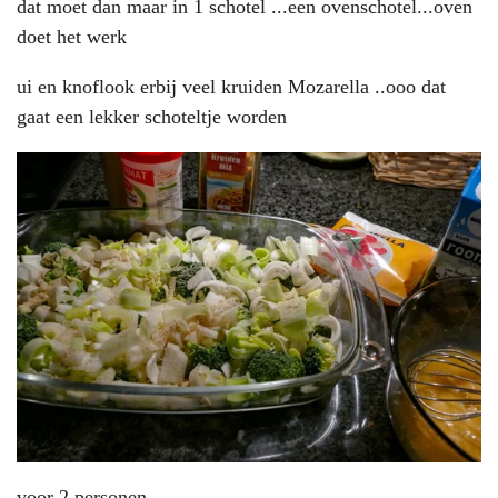
dat moet dan maar in 1 schotel ...een ovenschotel...oven
doet het werk
ui en knoflook erbij veel kruiden Mozarella ..ooo dat
gaat een lekker schoteltje worden
voor 2 personen