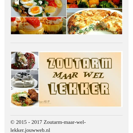
© 2015 - 2017 Zoutarm-maar-wel-
lekker.jouwweb.nl