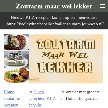
Zoutarm maar wel lekker
Ga
direct
Nieuwe KHA recepten komen op een nieuwe site
naar
.;https://koolhydraatbeperktafvallenzoutarm.jouwweb.nl/
de
hoofdinhoud
Home;
»
lunch
»
omelet met groente
zoutarme
gerechten KHA
en Hollandse garnalen
recepten
beperkt