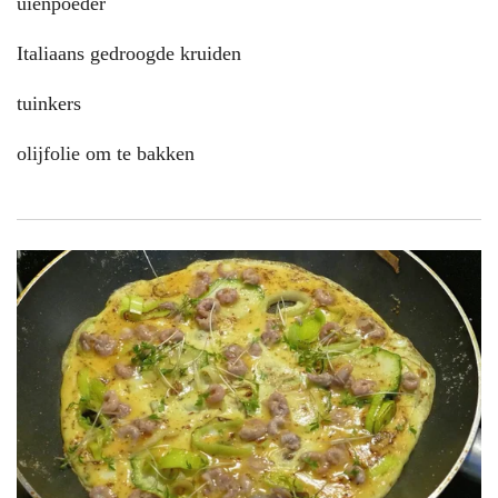
uienpoeder
Italiaans gedroogde kruiden
tuinkers
olijfolie om te bakken