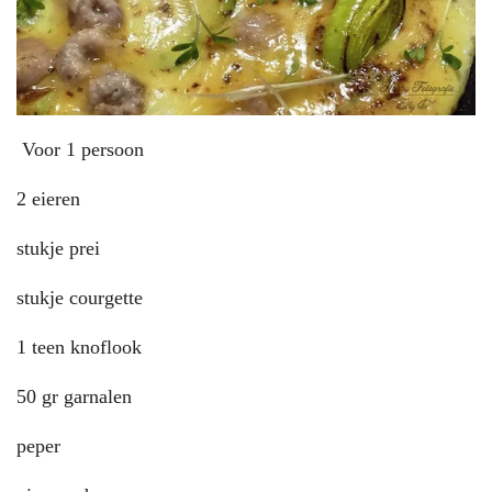
Voor 1 persoon
2 eieren
stukje prei
stukje courgette
1 teen knoflook
50 gr garnalen
peper