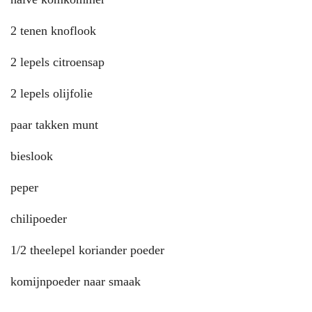
2 tenen knoflook
2 lepels citroensap
2 lepels olijfolie
paar takken munt
bieslook
peper
chilipoeder
1/2 theelepel koriander poeder
komijnpoeder naar smaak