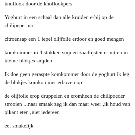
knoflook door de knoflookpers
Yoghurt in een schaal dan alle kruiden erbij op de
chilipeper na
citroensap een 1 lepel olijfolie erdoor en goed mengen
komkommer in 4 stukken snijden zaadlijsten er uit en in
kleine blokjes snijden
Ik doe geen geraspte komkommer door de yoghurt ik leg
de blokjes komkommer erboven op
de olijfolie erop druppelen en eromheen de chilipoeder
strooien ...naar smaak zeg ik dan maar weer ,ik houd van
pikant eten ,niet iedereen
eet smakelijk