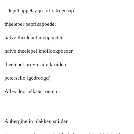
1 lepel appelazijn of citroensap
theelepel paprikapoeder
halve theelepel uienpoeder
halve theelepel knoflookpoeder
theelepel provincale kruiden
peterselie (gedroogd)
Alles door elkaar roeren
Aubergine in plakken snijden