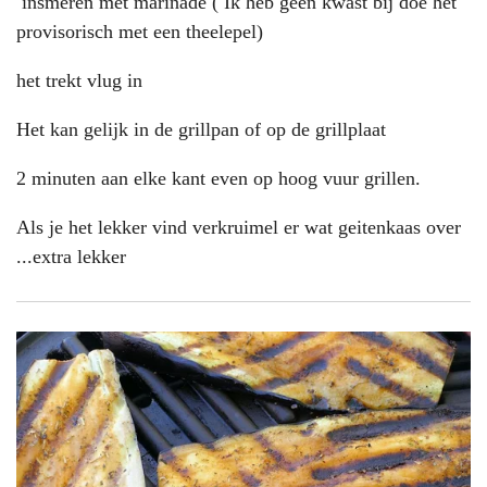
insmeren met marinade ( Ik heb geen kwast bij doe het
provisorisch met een theelepel)
het trekt vlug in
Het kan gelijk in de grillpan of op de grillplaat
2 minuten aan elke kant even op hoog vuur grillen.
Als je het lekker vind verkruimel er wat geitenkaas over
...extra lekker