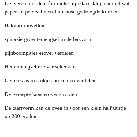
De eieren met de crèmfrache bij elkaar kloppen met wat
peper en peterselie en Italiaanse gedroogde kruiden
Bakvorm invetten
spinazie groentemengsel in de bakvorm
pijnboompitjes erover verdelen
Het eimengsel er over schenken
Geitenkaas in stukjes breken en verdelen
De geraspte kaas erover strooien
De taartvorm kan de oven in voor een klein half uurtje
op 200 graden