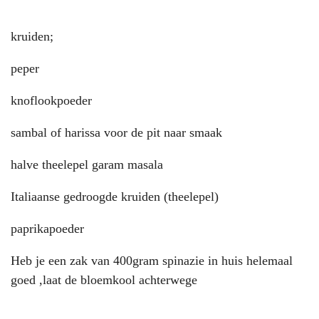
kruiden;
peper
knoflookpoeder
sambal of harissa voor de pit naar smaak
halve theelepel garam masala
Italiaanse gedroogde kruiden (theelepel)
paprikapoeder
Heb je een zak van 400gram spinazie in huis helemaal
goed ,laat de bloemkool achterwege