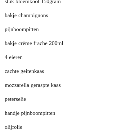
stuk bloemkool 150gram
bakje champignons
pijnboompitten
bakje crème frache 200ml
4 eieren
zachte geitenkaas
mozzarella geraspte kaas
peterselie
handje pijnboompitten
olijfolie