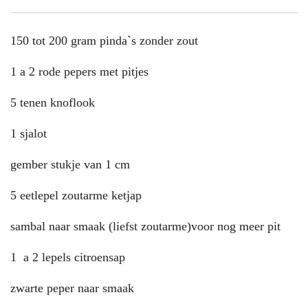
150 tot 200 gram pinda`s zonder zout
1 a 2 rode pepers met pitjes
5 tenen knoflook
1 sjalot
gember stukje van 1 cm
5 eetlepel zoutarme ketjap
sambal naar smaak (liefst zoutarme)voor nog meer pit
1 a 2 lepels citroensap
zwarte peper naar smaak