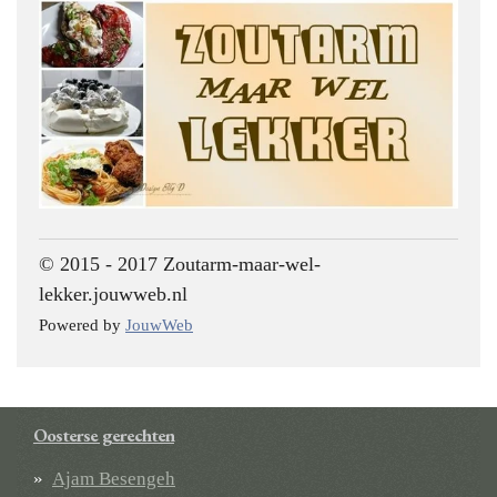
© 2015 - 2017 Zoutarm-maar-wel-
lekker.jouwweb.nl
Powered by
JouwWeb
Oosterse gerechten
Ajam Besengeh