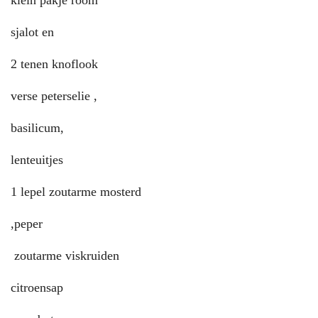
klein pakje room
sjalot en
2 tenen knoflook
verse peterselie ,
basilicum,
lenteuitjes
1 lepel zoutarme mosterd
,peper
zoutarme viskruiden
citroensap