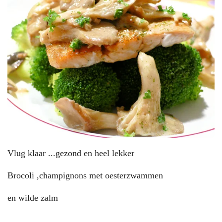
Vlug klaar ...gezond en heel lekker
Brocoli ,champignons met oesterzwammen
en wilde zalm