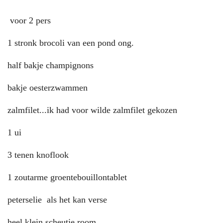
voor 2 pers
1 stronk brocoli van een pond ong.
half bakje champignons
bakje oesterzwammen
zalmfilet...ik had voor wilde zalmfilet gekozen
1 ui
3 tenen knoflook
1 zoutarme groentebouillontablet
peterselie als het kan verse
heel klein scheutje room