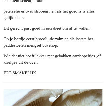
een klein scheutje room
peterselie er over strooien ..en als het goed is is alles
gelijk klaar.
Dit gerecht past goed in een dieet om af te vallen .
Op je bordje eerst brocoli, de zalm en als laatste het
paddestoelen mengsel bovenop.
Wie dat niet hoeft lekker met gebakken aardappeltjes ,of
krieltjes uit de oven.
EET SMAKELIJK.