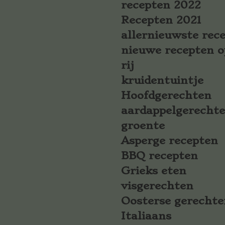
recepten 2022
Recepten 2021
allernieuwste rec
nieuwe recepten o
rij
kruidentuintje
Hoofdgerechten
aardappelgerecht
groente
Asperge recepten
BBQ recepten
Grieks eten
visgerechten
Oosterse gerechte
Italiaans