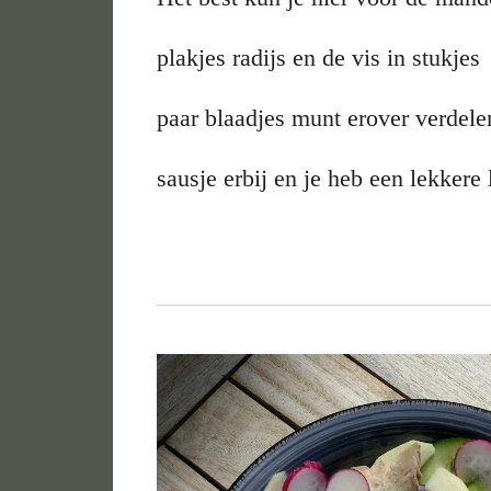
plakjes radijs en de vis in stukjes
paar blaadjes munt erover verdel
sausje erbij en je heb een lekkere