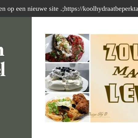
op een nieuwe site .;https://koolhydraatbeperkt
m
l