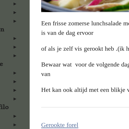
Een frisse zomerse lunchsalade met
en
is van de dag ervoor
of als je zelf vis gerookt heb .(ik
e
Bewaar wat voor de volgende dag
van
Het kan ook altijd met een blikje v
ilo
Gerookte forel