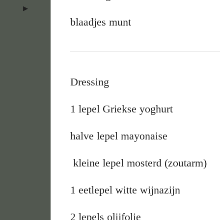
blaadjes munt
Dressing
1 lepel Griekse yoghurt
halve lepel mayonaise
kleine lepel mosterd (zoutarm)
1 eetlepel witte wijnazijn
2 lepels olijfolie