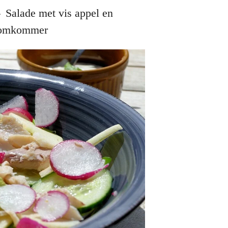
»
Salade met vis appel en
omkommer