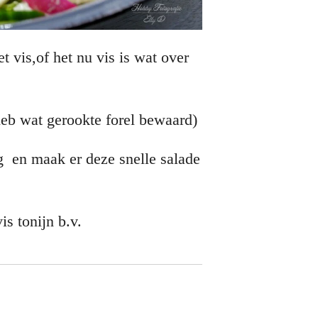
 vis,of het nu vis is wat over
 heb wat gerookte forel bewaard)
 en maak er deze snelle salade
is tonijn b.v.