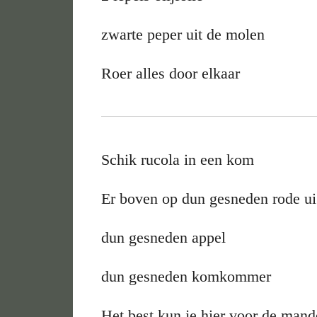
zwarte peper uit de molen
Roer alles door elkaar
Schik rucola in een kom
Er boven op dun gesneden rode u
dun gesneden appel
dun gesneden komkommer
Het best kun je hier voor de mand