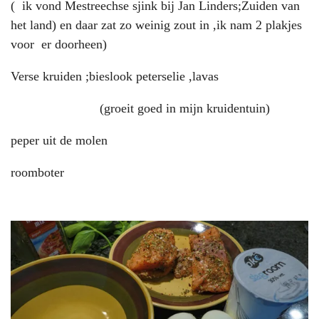
( ik vond Mestreechse sjink bij Jan Linders;Zuiden van
het land) en daar zat zo weinig zout in ,ik nam 2 plakjes
voor er doorheen)
Verse kruiden ;bieslook peterselie ,lavas
(groeit goed in mijn kruidentuin)
peper uit de molen
roomboter