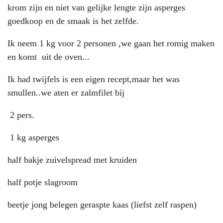
krom zijn en niet van gelijke lengte zijn asperges
goedkoop en de smaak is het zelfde.
Ik neem 1 kg voor 2 personen ,we gaan het romig maken
en komt uit de oven...
Ik had twijfels is een eigen recept,maar het was
smullen..we aten er zalmfilet bij
2 pers.
1 kg asperges
half bakje zuivelspread met kruiden
half potje slagroom
beetje jong belegen geraspte kaas (liefst zelf raspen)