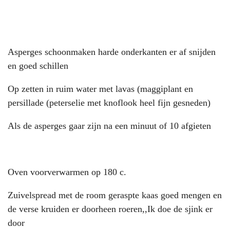
Asperges schoonmaken harde onderkanten er af snijden
en goed schillen
Op zetten in ruim water met lavas (maggiplant en
persillade (peterselie met knoflook heel fijn gesneden)
Als de asperges gaar zijn na een minuut of 10 afgieten
Oven voorverwarmen op 180 c.
Zuivelspread met de room geraspte kaas goed mengen en
de verse kruiden er doorheen roeren,,Ik doe de sjink er
door