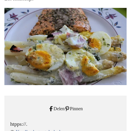
Delen
Pinnen
htpps://.