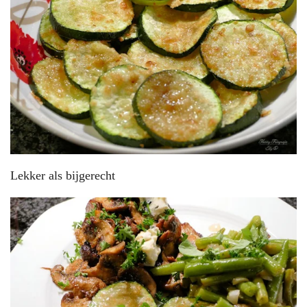
Lekker als bijgerecht