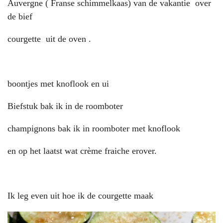
Auvergne ( Franse schimmelkaas) van de vakantie over
de bief
courgette uit de oven .
boontjes met knoflook en ui
Biefstuk bak ik in de roomboter
champignons bak ik in roomboter met knoflook
en op het laatst wat crème fraiche erover.
Ik leg even uit hoe ik de courgette maak